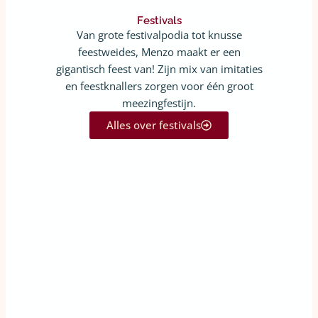
Festivals
Van grote festivalpodia tot knusse
feestweides, Menzo maakt er een
gigantisch feest van! Zijn mix van imitaties
en feestknallers zorgen voor één groot
meezingfestijn.
Alles over festivals