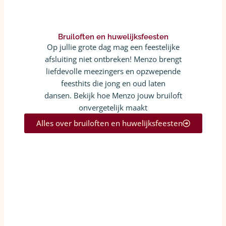
Bruiloften en huwelijksfeesten
Op jullie grote dag mag een feestelijke
afsluiting niet ontbreken! Menzo brengt
liefdevolle meezingers en opzwepende
feesthits die jong en oud laten
dansen. Bekijk hoe Menzo jouw bruiloft
onvergetelijk maakt
Alles over bruiloften en huwelijksfeesten