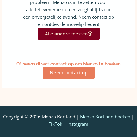
probleem! Menzo is in te zetten voor
allerlei evenementen en zorgt altijd voor
een onvergetelijke avond. Neem contact op
en ontdek de mogelijkheden!
Alle andere feesten
Of neem direct contact op om Menzo te boeken
Neem contact op
Copyright © 2026 Menzo Kortland |
Menzo Kortland boeken
|
TikTok
|
Instagram