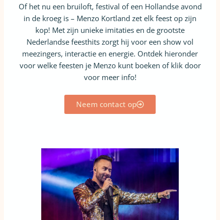
Of het nu een bruiloft, festival of een Hollandse avond
in de kroeg is – Menzo Kortland zet elk feest op zijn
kop! Met zijn unieke imitaties en de grootste
Nederlandse feesthits zorgt hij voor een show vol
meezingers, interactie en energie. Ontdek hieronder
Hilarische imitaties
voor welke feesten je Menzo kunt boeken of klik door
voor meer info!
Guus Meeuwis, Gerard Joling & meer!
Neem contact op
Meer over imitaties