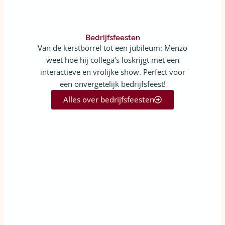
Bedrijfsfeesten
Van de kerstborrel tot een jubileum: Menzo
weet hoe hij collega’s loskrijgt met een
interactieve en vrolijke show. Perfect voor
een onvergetelijk bedrijfsfeest!
Alles over bedrijfsfeesten