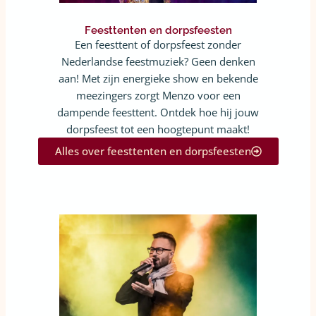
Feesttenten en dorpsfeesten
Een feesttent of dorpsfeest zonder
Nederlandse feestmuziek? Geen denken
aan! Met zijn energieke show en bekende
meezingers zorgt Menzo voor een
dampende feesttent. Ontdek hoe hij jouw
dorpsfeest tot een hoogtepunt maakt!
Alles over feesttenten en dorpsfeesten