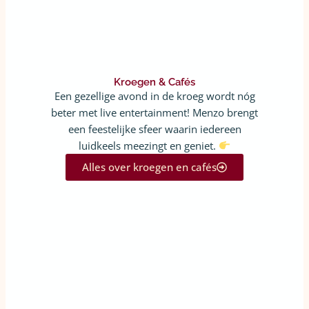
Kroegen & Cafés
Een gezellige avond in de kroeg wordt nóg
beter met live entertainment! Menzo brengt
een feestelijke sfeer waarin iedereen
luidkeels meezingt en geniet.
Alles over kroegen en cafés